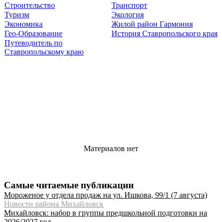
Строительство
Транспорт
Туризм
Экология
Экономика
Жилой район Гармония
Гео-Образование
История Ставропольского края
Путеводитель по
Ставропольскому краю
Материалов нет
Самые читаемые публикации
Мороженое у отдела продаж на ул. Ишкова, 99/1 (7 августа)
Новости района Михайловск
Михайловск: набор в группы предшкольной подготовки на
2026/2027 год