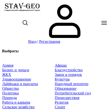
Вход
|
Регистрация
Выбрать:
Армия
Афиша
Бизнес и деньги
Благоустройство
ЖКХ
Закон и порядок
Здравоохранение
Культура
Лайфхаки и выплаты
Народный репортер
Общество
Образование
Политика
Потребительский гид
Природа
Происшествия
Работа и карьера
Религия
Сельское хозяйство
Спорт