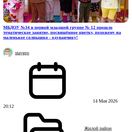
МБДОУ №34 в первой младшей группе № 12 прошло
тематическое занятие, посвящённое цветку, похожему на
маленькое солнышко - одуванчику!
stavgeo
14 Мая 2026
20:12
Жилой район