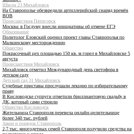
Школа 23 Михайловск
На Ставрополье обезвредили артиллерийский снаряд времён
ВОВ
Происшествия Пятигорск
Москва: в Госдуму внесли инициативы об отмене ЕГЭ
Образование
Политолог Еловский оценил проект главы Ставрополья по
Малкинскому месторождению
Общество
Покрасочный цех площадью 150 кв. м горел в Михайловске 5
августа
Происшествия Михайловск
Михайловск отметил Международный день светофора в
детском саду
Детский сад 31 Михайловск
Судебные приставы прослушали лекцию по избирательному
праву
В Кисловодске супруги отметили бриллиантовую свадьбу в
ДК, который сами строили
Общество Кисловодск
Жительница Ставрополя перевела онлайн-целительнице
более 340 тыс. рублей
Закон и порядок Ставрополь
2,7 тыс. многодетных семей Ставрополя получили средства на