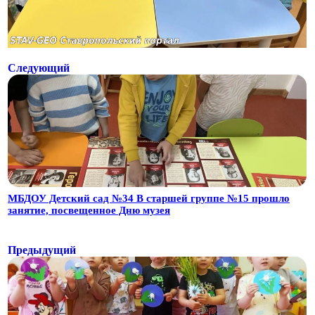
Следующий
МБДОУ Детский сад №34 В старшей группе №15 прошло
занятие, посвещенное Дню музея
Предыдущий