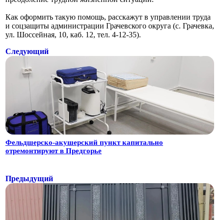
Как оформить такую помощь, расскажут в управлении труда
и соцзащиты администрации Грачевского округа (с. Грачевка,
ул. Шоссейная, 10, каб. 12, тел. 4-12-35).
Следующий
Фельдшерско-акушерский пункт капитально
отремонтируют в Предгорье
Предыдущий