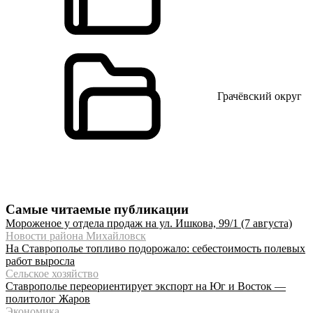
Грачёвский округ
Самые читаемые публикации
Мороженое у отдела продаж на ул. Ишкова, 99/1 (7 августа)
Новости района Михайловск
На Ставрополье топливо подорожало: себестоимость полевых
работ выросла
Сельское хозяйство
Ставрополье переориентирует экспорт на Юг и Восток —
политолог Жаров
Экономика