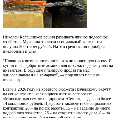
Николай Калашников решил развивать личное подсобное
хозяйство. Мужчина заключил социальный контракт и
получил 200 тысяч рублей. На эти средства он приобрёл
пчелосемьи и ульи.
"Появилась возможность поставить полноценную пасеку. Я
купил пчёл, добротные домики для них, часть денег ушла на
инвентарь. В будущем планирую продавать мёд
односельчанам и на ярмарках", — поделился планами
пчеловод.
Всего в 2026 году из краевого бюджета Грачёвскому округу
на соцконтракты, являющиеся частью регпроекта
«Многодетная семья» нацпроекта «Семья», выделено более
14 миллионов рублей. Предстоит заключить 69 социальных
контрактов: 20 – на поиск работы, 15 – на ведение личного
подсобного хозяйства, 26 – на открытие своего дела, 8 – на
преодоление трудной жизненной ситуации.