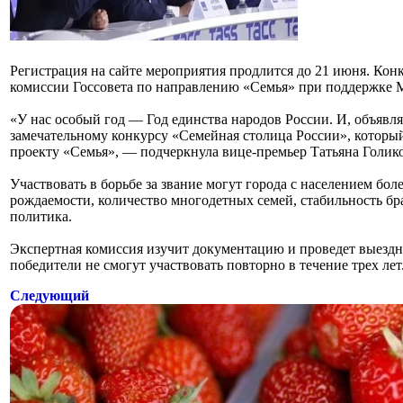
Регистрация на сайте мероприятия продлится до 21 июня. К
комиссии Госсовета по направлению «Семья» при поддержке 
«У нас особый год — Год единства народов России. И, объявляя
замечательному конкурсу «Семейная столица России», которы
проекту «Семья», — подчеркнула вице-премьер Татьяна Голико
Участвовать в борьбе за звание могут города с населением бол
рождаемости, количество многодетных семей, стабильность б
политика.
Экспертная комиссия изучит документацию и проведет выездн
победители не смогут участвовать повторно в течение трех лет
Следующий