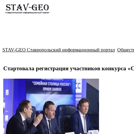
Новости
Жилой район Гармония
Искать
STAV-GEO Ставропольский информационный портал
Общест
Стартовала регистрация участников конкурса «