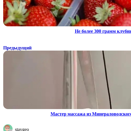
Не более 300 грамм клубни
Предыдущий
Мастер массажа из Минераловодского
stavgeo