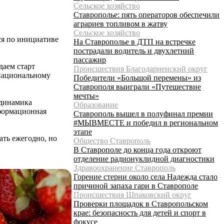
Сельское хозяйство
Ставрополье: пять операторов обеспечили
аграриев топливом в жатву
Сельское хозяйство
ся по инициативе
На Ставрополье в ДТП на встречке
пострадали водитель и двухлетний
пассажир
даем старт
Происшествия Благодарненский округ
 национальному
Победители «Большой перемены» из
Ставрополя выиграли «Путешествие
мечты»
 динамика
Образование
нформационная
Ставрополь вышел в полуфинал премии
#МЫВМЕСТЕ и победил в региональном
этапе
ать ежегодно, но
Общество Ставрополь
В Ставрополе до конца года откроют
отделение радионуклидной диагностики
Здравоохранение Ставрополь
Горение стерни около села Надежда стало
причиной запаха гари в Ставрополе
Происшествия Шпаковский округ
Проверки площадок в Ставропольском
крае: безопасность для детей и спорт в
фокусе