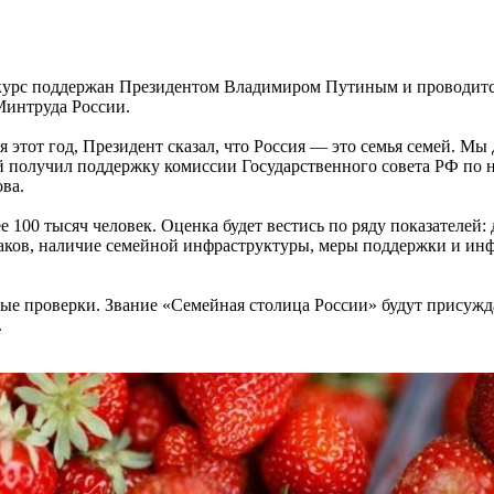
онкурс поддержан Президентом Владимиром Путиным и проводит
Минтруда России.
 этот год, Президент сказал, что Россия — это семья семей. Мы 
й получил поддержку комиссии Государственного совета РФ по
ва.
ее 100 тысяч человек. Оценка будет вестись по ряду показателей:
раков, наличие семейной инфраструктуры, меры поддержки и и
ые проверки. Звание «Семейная столица России» будут присужд
.