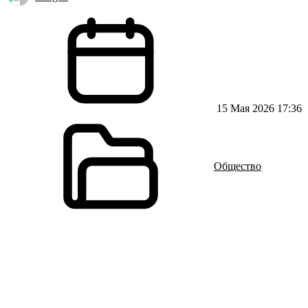
15 Мая 2026 17:36
Общество