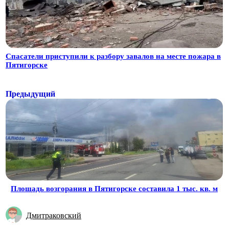
Спасатели приступили к разбору завалов на месте пожара в
Пятигорске
Предыдущий
Площадь возгорания в Пятигорске составила 1 тыс. кв. м
Дмитраковский