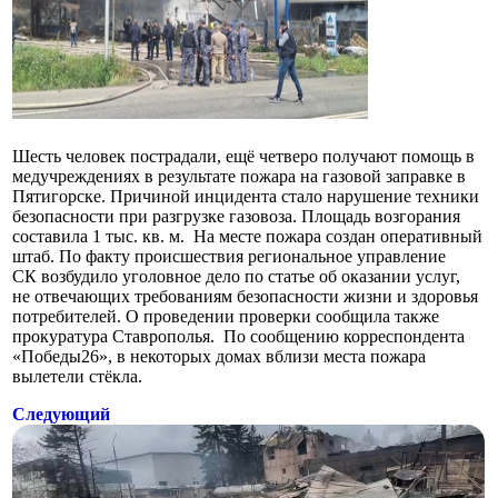
Шесть человек пострадали, ещё четверо получают помощь в
медучреждениях в результате пожара на газовой заправке в
Пятигорске. Причиной инцидента стало нарушение техники
безопасности при разгрузке газовоза. Площадь возгорания
составила 1 тыс. кв. м. На месте пожара создан оперативный
штаб. По факту происшествия региональное управление
СК возбудило уголовное дело по статье об оказании услуг,
не отвечающих требованиям безопасности жизни и здоровья
потребителей. О проведении проверки сообщила также
прокуратура Ставрополья. По сообщению корреспондента
«Победы26», в некоторых домах вблизи места пожара
вылетели стёкла.
Следующий