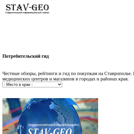
Новости
Жилой район Гармония
Искать
Потребительский гид
Честные обзоры, рейтинги и гид по покупкам на Ставрополье. 
медицинских центров и магазинов в городах и районах края.