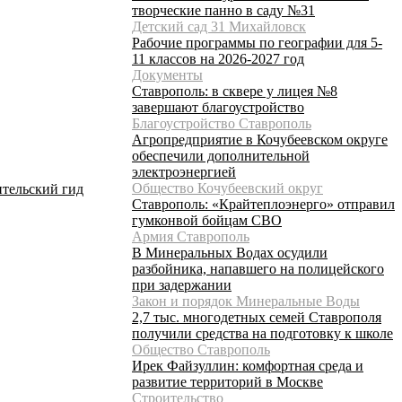
творческие панно в саду №31
Детский сад 31 Михайловск
Рабочие программы по географии для 5-
11 классов на 2026-2027 год
Документы
Ставрополь: в сквере у лицея №8
завершают благоустройство
Благоустройство Ставрополь
Агропредприятие в Кочубеевском округе
обеспечили дополнительной
электроэнергией
Общество Кочубеевский округ
тельский гид
Ставрополь: «Крайтеплоэнерго» отправил
гумконвой бойцам СВО
Армия Ставрополь
В Минеральных Водах осудили
разбойника, напавшего на полицейского
при задержании
Закон и порядок Минеральные Воды
2,7 тыс. многодетных семей Ставрополя
получили средства на подготовку к школе
Общество Ставрополь
Ирек Файзуллин: комфортная среда и
развитие территорий в Москве
Строительство