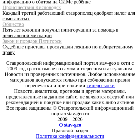
информацию о сбитом на СИМе ребёнке
Происшествия Кисловодск
Каждый третий работающий ставрополец одобряет налог для
самозанятых
Общество
Пять лет колонии получил пятигорчанин за помощь в
нелегальной миграции
Закон и порядок Пятигорск
Судебные приставы прослушали лекцию по избирательному
праву
Ставропольский информационный портал stav-geo в сети с
2009 года рассказывает о самом интересном и актуальном.
Новости из проверенных источников. Любое использование
материалов допускается только при соблюдении правил
перепечатки и при наличии
гиперссылки
Новости, аналитика, прогнозы и другие материалы,
представленные на данном сайте, не являются офертой или
рекомендацией к покупке или продаже каких-либо активов
Все права защищены © Ставропольский информационный
портал stav-geo.ru
2009—2026
О stav-geo
Правовой раздел
Политика конфиденциальности