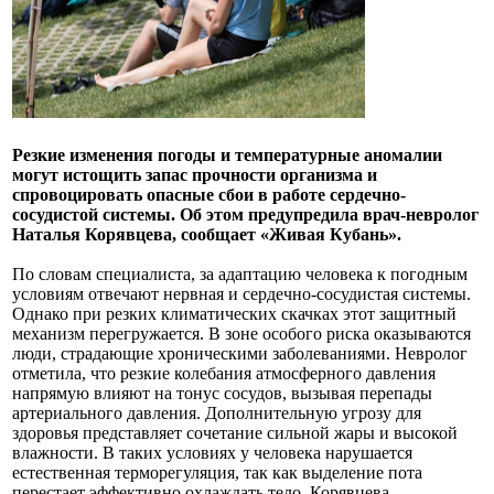
Резкие изменения погоды и температурные аномалии
могут истощить запас прочности организма и
спровоцировать опасные сбои в работе сердечно-
сосудистой системы. Об этом предупредила врач-невролог
Наталья Корявцева, сообщает «Живая Кубань».
По словам специалиста, за адаптацию человека к погодным
условиям отвечают нервная и сердечно-сосудистая системы.
Однако при резких климатических скачках этот защитный
механизм перегружается. В зоне особого риска оказываются
люди, страдающие хроническими заболеваниями. Невролог
отметила, что резкие колебания атмосферного давления
напрямую влияют на тонус сосудов, вызывая перепады
артериального давления. Дополнительную угрозу для
здоровья представляет сочетание сильной жары и высокой
влажности. В таких условиях у человека нарушается
естественная терморегуляция, так как выделение пота
перестает эффективно охлаждать тело. Корявцева