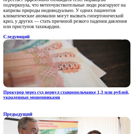
подчеркнула, что метеочувствительные люди реагируют на
капризы природы индивидуально. У одних пациентов
климатические аномалии могут вызвать гипертонический
криз, у других — стать причиной резкого падения давления
или приступов тахикардии.
Следующий
Прокурор через суд вернул ставропольчанке 1,3 млн рублей,
украденные мошенниками
Предыдущий