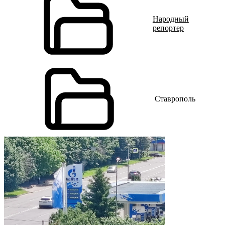
Народный
репортер
Ставрополь