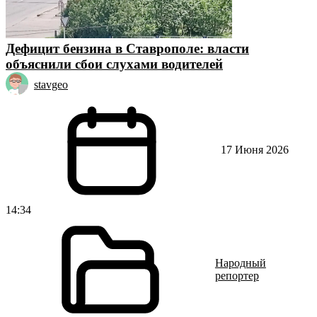
Дефицит бензина в Ставрополе: власти
объяснили сбои слухами водителей
stavgeo
17 Июня 2026
14:34
Народный
репортер