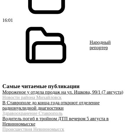
16:01
Народный
репортер
Самые читаемые публикации
Мороженое у отдела продаж на ул. Ишкова, 99/1 (7 августа)
Новости района Михайловск
В Ставрополе до конца года откроют отделение
радионуклидной диагностики
Здравоохранение Ставрополь
Водитель погиб в тройном ДТП вечером 5 августа в
Невинномысске
Происшествия Невинномысск