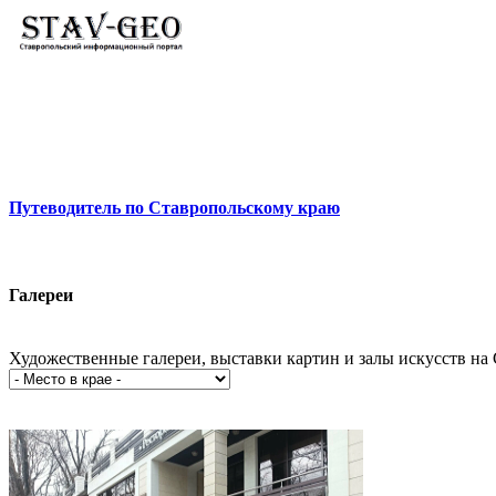
Новости
Жилой район Гармония
Искать
Путеводитель по Ставропольскому краю
Галереи
Художественные галереи, выставки картин и залы искусств на 