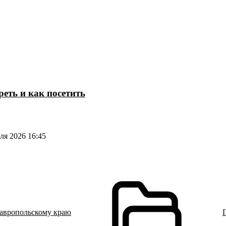
еть и как посетить
я 2026 16:45
тавропольскому краю