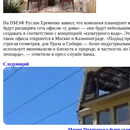
На ПМЭФ Руслан Еременко заявил, что компания планируют вн
будут расширять сеть офисов «у дома» — они будут небольши
создавать в соответствии с концепцией «культурного кода». Э
такие офисы откроются в Москве и Калининграде. «Подход пр
строгая геометрия, для Урала и Сибири — более индустриальн
использует минимализм и близость к природе, в частности, в
леопарда», — отметили в пресс-службе банка.
Следующий
Мэрия Пятигорска будет суди