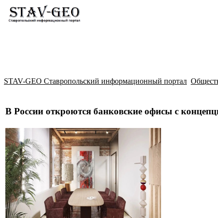
Новости
Жилой район Гармония
Искать
STAV-GEO Ставропольский информационный портал
Общест
В России откроются банковские офисы с концепц