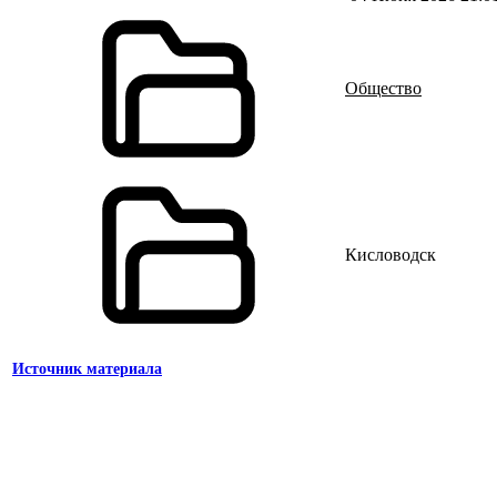
Общество
Кисловодск
Источник материала