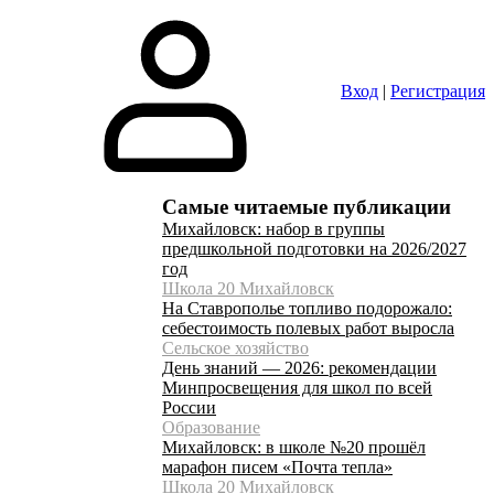
Вход
|
Регистрация
Самые читаемые публикации
Михайловск: набор в группы
предшкольной подготовки на 2026/2027
год
Школа 20 Михайловск
На Ставрополье топливо подорожало:
себестоимость полевых работ выросла
Сельское хозяйство
День знаний — 2026: рекомендации
Минпросвещения для школ по всей
России
Образование
Михайловск: в школе №20 прошёл
марафон писем «Почта тепла»
Школа 20 Михайловск