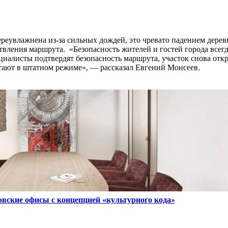
реувлажнена из-за сильных дождей, это чревато падением дерев
твления маршрута. «Безопасность жителей и гостей города всегд
циалисты подтвердят безопасность маршрута, участок снова отк
тают в штатном режиме», — рассказал Евгений Моисеев.
овские офисы с концепцией «культурного кода»