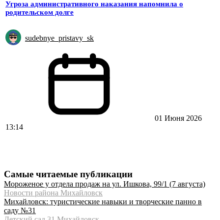
Угроза административного наказания напомнила о
родительском долге
sudebnye_pristavy_sk
01 Июня 2026
13:14
Самые читаемые публикации
Мороженое у отдела продаж на ул. Ишкова, 99/1 (7 августа)
Новости района Михайловск
Михайловск: туристические навыки и творческие панно в
саду №31
Детский сад 31 Михайловск