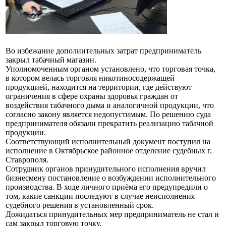
Во избежание дополнительных затрат предприниматель
закрыл табачный магазин.
Уполномоченным органом установлено, что торговая точка,
в котором велась торговля никотиносодержащей
продукцией, находится на территории, где действуют
ограничения в сфере охраны здоровья граждан от
воздействия табачного дыма и аналогичной продукции, что
согласно закону является недопустимым. По решению суда
предпринимателя обязали прекратить реализацию табачной
продукции.
Соответствующий исполнительный документ поступил на
исполнение в Октябрьское районное отделение судебных г.
Ставрополя.
Сотрудник органов принудительного исполнения вручил
бизнесмену постановление о возбуждении исполнительного
производства. В ходе личного приёма его предупредили о
том, какие санкции последуют в случае неисполнения
судебного решения в установленный срок.
Дожидаться принудительных мер предприниматель не стал и
сам закрыл торговую точку.