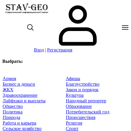
Вход
|
Регистрация
Выбрать:
Армия
Афиша
Бизнес и деньги
Благоустройство
ЖКХ
Закон и порядок
Здравоохранение
Культура
Лайфхаки и выплаты
Народный репортер
Общество
Образование
Политика
Потребительский гид
Природа
Происшествия
Работа и карьера
Религия
Сельское хозяйство
Спорт