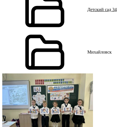
Детский сад 34
Михайловск