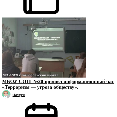
МБОУ СОШ №20 прошёл информационный час
«Терроризм — угроза обществу».
stavgeo