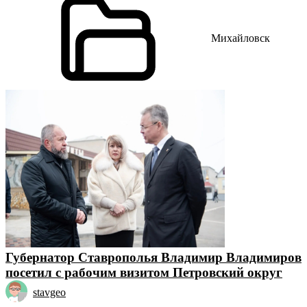
Михайловск
Губернатор Ставрополья Владимир Владимиров
посетил с рабочим визитом Петровский округ
stavgeo