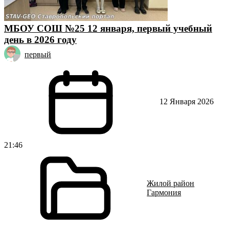
МБОУ СОШ №25 12 января, первый учебный
день в 2026 году
первый
12 Января 2026
21:46
Жилой район
Гармония