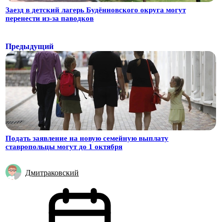
Заезд в детский лагерь Будённовского округа могут
перенести из-за паводков
Предыдущий
Подать заявление на новую семейную выплату
ставропольцы могут до 1 октября
Дмитраковский