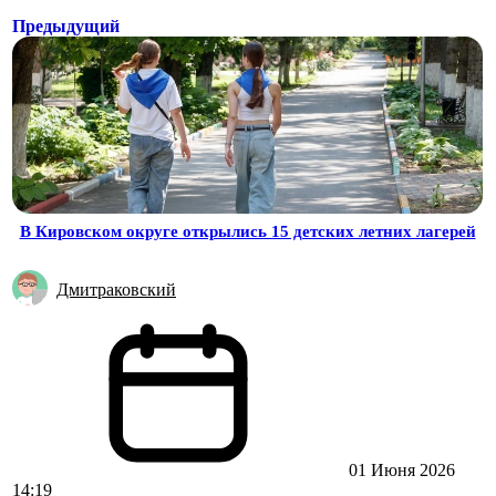
Предыдущий
В Кировском округе открылись 15 детских летних лагерей
Дмитраковский
01 Июня 2026
14:19