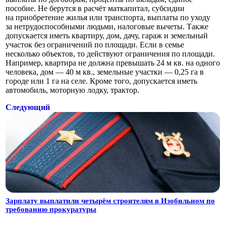
пособие. Не берутся в расчёт маткапитал, субсидии
на приобретение жилья или транспорта, выплаты по уходу
за нетрудоспособными людьми, налоговые вычеты. Также
допускается иметь квартиру, дом, дачу, гараж и земельный
участок без ограничений по площади. Если в семье
несколько объектов, то действуют ограничения по площади.
Например, квартира не должна превышать 24 м кв. на одного
человека, дом — 40 м кв., земельные участки — 0,25 га в
городе или 1 га на селе. Кроме того, допускается иметь
автомобиль, моторную лодку, трактор.
Следующий
Зарплату выплатили четырём строителям в Изобильном по
требованию прокуратуры