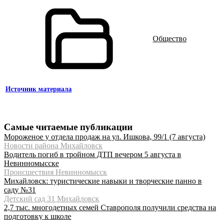
Общество
Источник материала
Самые читаемые публикации
Мороженое у отдела продаж на ул. Ишкова, 99/1 (7 августа)
Новости района Михайловск
Водитель погиб в тройном ДТП вечером 5 августа в
Невинномысске
Происшествия Невинномысск
Михайловск: туристические навыки и творческие панно в
саду №31
Детский сад 31 Михайловск
2,7 тыс. многодетных семей Ставрополя получили средства на
подготовку к школе