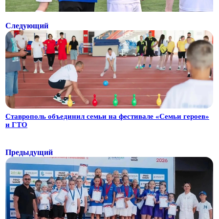
Следующий
Ставрополь объединил семьи на фестивале «Семьи героев»
и ГТО
Предыдущий