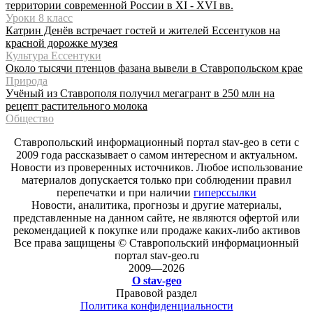
территории современной России в XI - XVI вв.
Уроки 8 класс
Катрин Денёв встречает гостей и жителей Ессентуков на
красной дорожке музея
Культура Ессентуки
Около тысячи птенцов фазана вывели в Ставропольском крае
Природа
Учёный из Ставрополя получил мегагрант в 250 млн на
рецепт растительного молока
Общество
Ставропольский информационный портал stav-geo в сети с
2009 года рассказывает о самом интересном и актуальном.
Новости из проверенных источников. Любое использование
материалов допускается только при соблюдении правил
перепечатки и при наличии
гиперссылки
Новости, аналитика, прогнозы и другие материалы,
представленные на данном сайте, не являются офертой или
рекомендацией к покупке или продаже каких-либо активов
Все права защищены © Ставропольский информационный
портал stav-geo.ru
2009—2026
О stav-geo
Правовой раздел
Политика конфиденциальности