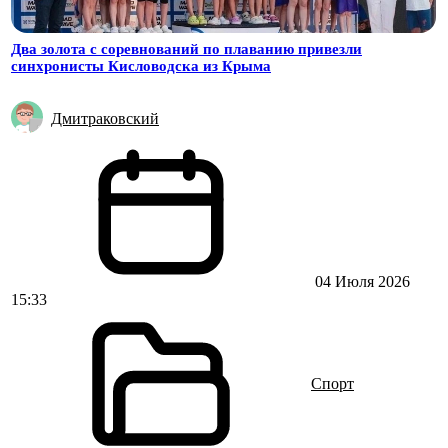
Два золота с соревнований по плаванию привезли
синхронисты Кисловодска из Крыма
Дмитраковский
04 Июля 2026
15:33
Спорт