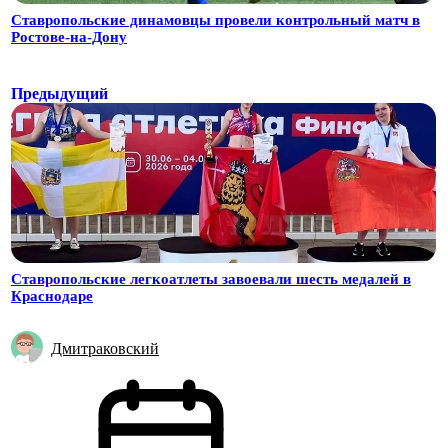
Ставропольские динамовцы провели контрольный матч в
Ростове-на-Дону
Предыдущий
Ставропольские легкоатлеты завоевали шесть медалей в
Краснодаре
Дмитраковский