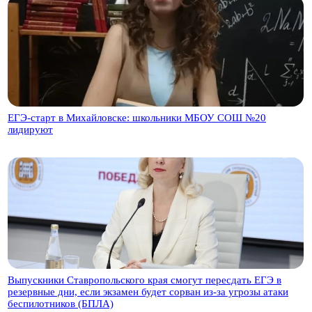
ЕГЭ-старт в Михайловске: школьники МБОУ СОШ №20
лидируют
Выпускники Ставропольского края смогут пересдать ЕГЭ в
резервные дни, если экзамен будет сорван из-за угрозы атаки
беспилотников (БПЛА)