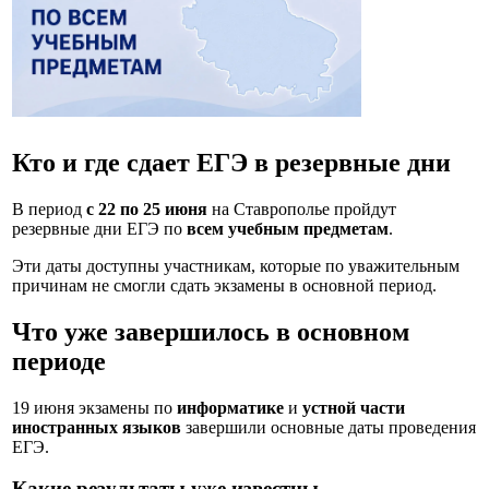
Кто и где сдает ЕГЭ в резервные дни
В период
с 22 по 25 июня
на Ставрополье пройдут
резервные дни ЕГЭ по
всем учебным предметам
.
Эти даты доступны участникам, которые по уважительным
причинам не смогли сдать экзамены в основной период.
Что уже завершилось в основном
периоде
19 июня экзамены по
информатике
и
устной части
иностранных языков
завершили основные даты проведения
ЕГЭ.
Какие результаты уже известны