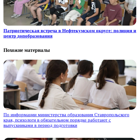
Патриотическая встреча в Нефтекумском округе: полиция и
центр допобразования
Похожие материалы
По информации министерства образования Ставропольского
края, психологи в обязательном порядке работают с
выпускниками в период подготовки