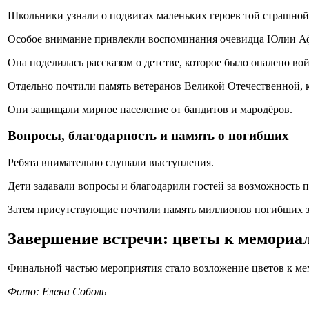
Школьники узнали о подвигах маленьких героев той страшной
Особое внимание привлекли воспоминания очевидца Юлии А
Она поделилась рассказом о детстве, которое было опалено во
Отдельно почтили память ветеранов Великой Отечественной, 
Они защищали мирное население от бандитов и мародёров.
Вопросы, благодарность и память о погибших
Ребята внимательно слушали выступления.
Дети задавали вопросы и благодарили гостей за возможность 
Затем присутствующие почтили память миллионов погибших 
Завершение встречи: цветы к мемориа
Финальной частью мероприятия стало возложение цветов к ме
Фото: Елена Соболь