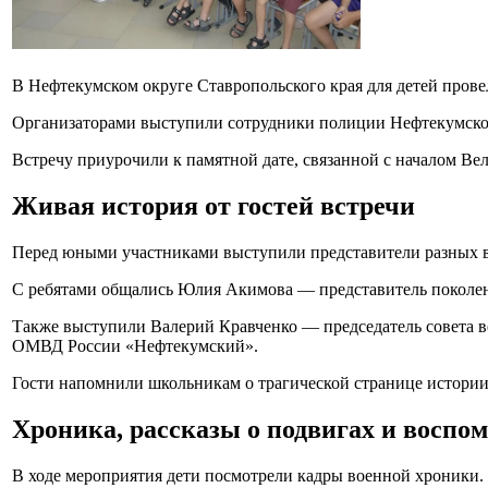
В Нефтекумском округе Ставропольского края для детей прове
Организаторами выступили сотрудники полиции Нефтекумског
Встречу приурочили к памятной дате, связанной с началом В
Живая история от гостей встречи
Перед юными участниками выступили представители разных в
С ребятами общались Юлия Акимова — представитель поколе
Также выступили Валерий Кравченко — председатель совета в
ОМВД России «Нефтекумский».
Гости напомнили школьникам о трагической странице истории
Хроника, рассказы о подвигах и воспо
В ходе мероприятия дети посмотрели кадры военной хроники.