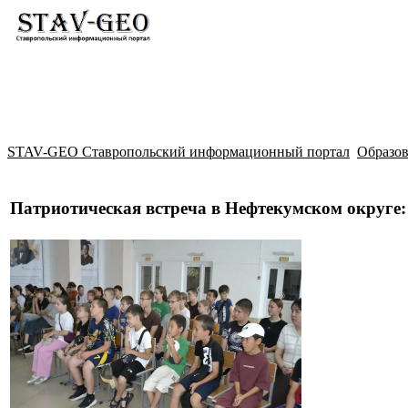
Новости
Жилой район Гармония
Искать
STAV-GEO Ставропольский информационный портал
Образо
Патриотическая встреча в Нефтекумском округе: