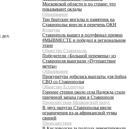
Московской области и по стране: что
показывают оклады
Образование
Три братские могилы и памятник на
Ставрополье внесли в перечень ОКН
Культура
Ставрополь вышел в полуфинал премии
 дел.
#МЫВМЕСТЕ и победил в региональном
этапе
Общество Ставрополь
Победители «Большой перемены» из
Ставрополя выиграли «Путешествие
мечты»
Образование
Прокуратура добилась выплаты для бойца
СВО со Ставрополья
Общество Ессентуки
Горение стерни около села Надежда стало
причиной запаха гари в Ставрополе
Происшествия Шпаковский округ
В двух округах Ставрополья ввели
ограничения из-за африканской чумы
свиней
Происшествия
В Кисловодске за полгода демонтировали