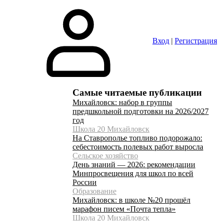
Вход
|
Регистрация
Самые читаемые публикации
Михайловск: набор в группы
предшкольной подготовки на 2026/2027
год
Школа 20 Михайловск
На Ставрополье топливо подорожало:
себестоимость полевых работ выросла
Сельское хозяйство
День знаний — 2026: рекомендации
Минпросвещения для школ по всей
России
Образование
Михайловск: в школе №20 прошёл
марафон писем «Почта тепла»
Школа 20 Михайловск