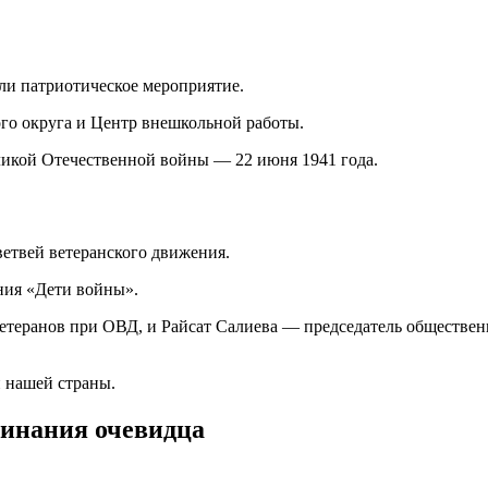
ли патриотическое мероприятие.
о округа и Центр внешкольной работы.
еликой Отечественной войны — 22 июня 1941 года.
етвей ветеранского движения.
ния «Дети войны».
етеранов при ОВД, и Райсат Салиева — председатель обществен
 нашей страны.
минания очевидца