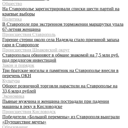
Общество
На Ставрополье зарегистрировали списки шести партий на
краевые выборы
Политика
В Ставрополе при экстренном торможении маршрутки упала
67-летняя женщина
Происшествия Ставрополь
Горение стерни около села Надежда стало причиной запаха
гари в Ставрополе
Происшествия Шпаковский округ
Ставропольца обвиняют в обмане знакомой на 7,5 млн руб.
под предлогом инвестиций
Закон и порядок
Три братские могилы и памятник на Ставрополье внесли в
перечень ОКН
Культура
Оборот розничной торговли нарастили на Ставрополье на
33,6 млрд рублей
Экономика
Пьяные мужчина и женщина пострадали при падении
машины в реку в Кисловодске
Происшествия Кисловодск
Победители «Большой перемены» из Ставрополя выиграли
«Путешествие мечты»
Образование