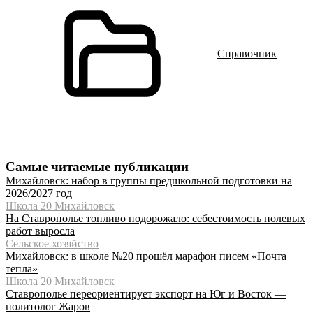
Справочник
Самые читаемые публикации
Михайловск: набор в группы предшкольной подготовки на
2026/2027 год
Школа 20 Михайловск
На Ставрополье топливо подорожало: себестоимость полевых
работ выросла
Сельское хозяйство
Михайловск: в школе №20 прошёл марафон писем «Почта
тепла»
Школа 20 Михайловск
Ставрополье переориентирует экспорт на Юг и Восток —
политолог Жаров