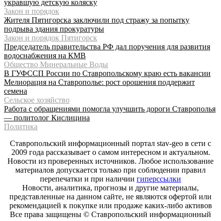
укравшую детскую коляску
Закон и порядок
Жителя Пятигорска заключили под стражу за попытку
подрыва здания прокуратуры
Закон и порядок Пятигорск
Председатель правительства РФ дал поручения для развития
водоснабжения на КМВ
Общество Минеральные Воды
В ГУФССП России по Ставропольскому краю есть вакансии
Мелиорация на Ставрополье: рост орошения поддержит
семена
Сельское хозяйство
Работа с обращениями помогла улучшить дороги Ставрополья
— политолог Кислицина
Политика
Ставропольский информационный портал stav-geo в сети с
2009 года рассказывает о самом интересном и актуальном.
Новости из проверенных источников. Любое использование
материалов допускается только при соблюдении правил
перепечатки и при наличии
гиперссылки
Новости, аналитика, прогнозы и другие материалы,
представленные на данном сайте, не являются офертой или
рекомендацией к покупке или продаже каких-либо активов
Все права защищены © Ставропольский информационный