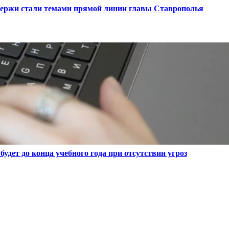
держи стали темами прямой линии главы Ставрополья
будет до конца учебного года при отсутствии угроз