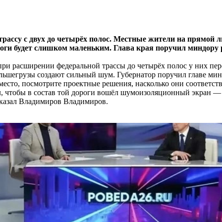
рассу с двух до четырёх полос. Местные жители на прямой л
ороги будет слишком маленьким. Глава края поручил миндору 
при расширении федеральной трассы до четырёх полос у них пе
ольшегрузы создают сильный шум. Губернатор поручил главе мин
место, посмотрите проектные решения, насколько они соответс
ил, чтобы в состав той дороги вошёл шумоизоляционный экран — 
сказал Владимиров Владимиров.