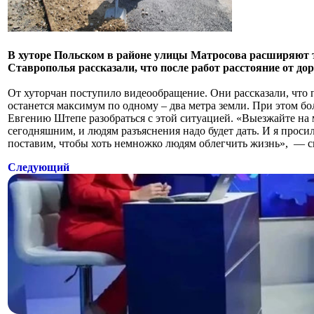
В хуторе Польском в районе улицы Матросова расширяют т
Ставрополья рассказали, что после работ расстояние от д
От хуторчан поступило видеообращение. Они рассказали, что 
останется максимум по одному – два метра земли. При этом б
Евгению Штепе разобраться с этой ситуацией. «Выезжайте на 
сегодняшним, и людям разъяснения надо будет дать. И я прос
поставим, чтобы хоть немножко людям облегчить жизнь», — 
Следующий