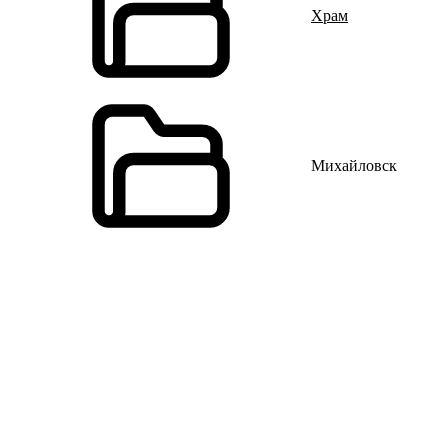
Храм
Михайловск