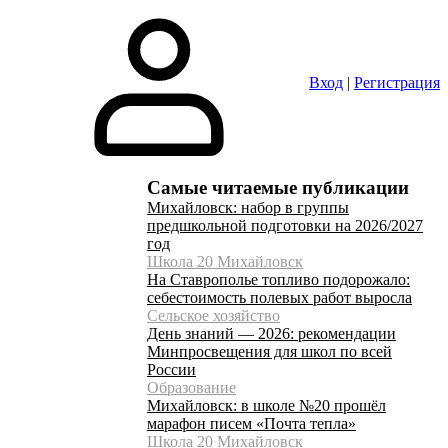
Вход
|
Регистрация
Самые читаемые публикации
Михайловск: набор в группы
предшкольной подготовки на 2026/2027
год
Школа 20 Михайловск
На Ставрополье топливо подорожало:
себестоимость полевых работ выросла
Сельское хозяйство
День знаний — 2026: рекомендации
Минпросвещения для школ по всей
России
Образование
Михайловск: в школе №20 прошёл
марафон писем «Почта тепла»
Школа 20 Михайловск