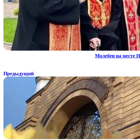
Молебен на месте Н
Предыдущий