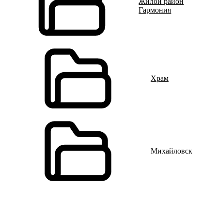
Жилой район
Гармония
Храм
Михайловск