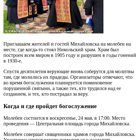
Приглашаем жителей и гостей Михайловска на молебен на
месте, где когда-то стоял Никольский храм. Храм был
построен всем миром в 1905 году и разрушен в годы гонений
в 1930-е.
Спустя десятилетия верующие вновь соберутся для молитвы
там, где молились их прадеды. Организаторы отмечают, что
во время богослужения планируется поминовение
порушенной святыни, а также тех, кто трудился над ее
созданием, и тех, кто пострадал за веру.
Когда и где пройдет богослужение
Молебен состоится в воскресенье, 24 мая, в 17:00. Место
проведения — Центральная площадь города Михайловска.
Молебен совершат священники храмов города Михайловска.
Участники смогут вместе помолиться и разделить