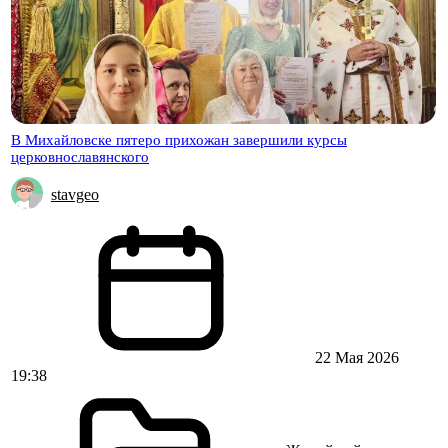
В Михайловске пятеро прихожан завершили курсы
церковнославянского
stavgeo
22 Мая 2026
19:38