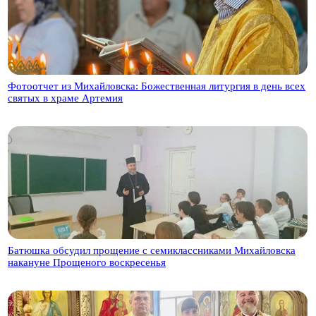
Фотоотчет из Михайловска: Божественная литургия в день всех
святых в храме Артемия
Батюшка обсудил прощение с семиклассниками Михайловска
накануне Прощеного воскресенья