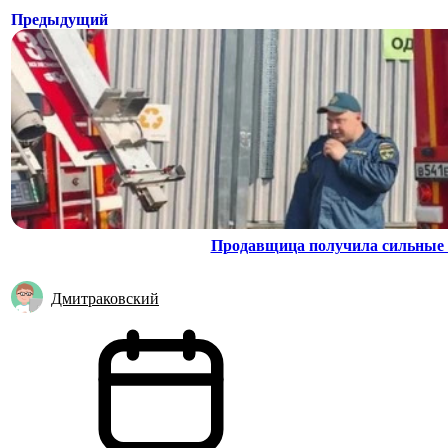
Предыдущий
Продавщица получила сильные 
Дмитраковский