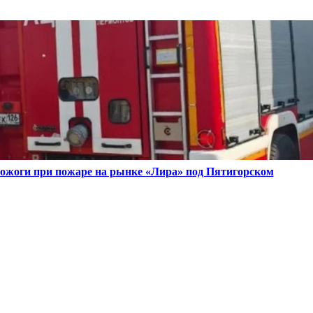
ожоги при пожаре на рынке «Лира» под Пятигорском