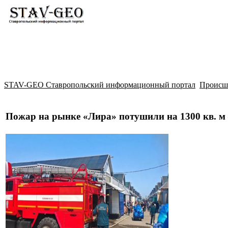
Новости
Жилой район Гармония
Искать
STAV-GEO Ставропольский информационный портал
Происш
Пожар на рынке «Лира» потушили на 1300 кв. 