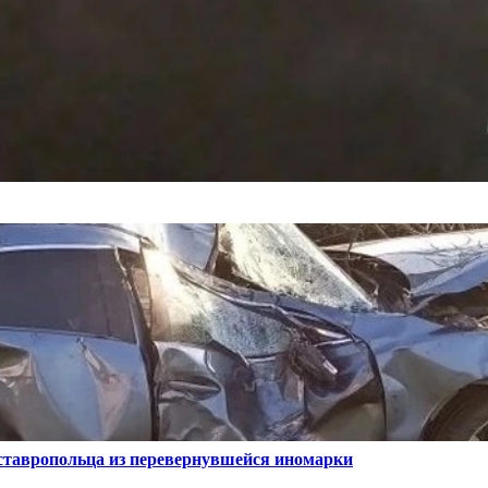
ставропольца из перевернувшейся иномарки