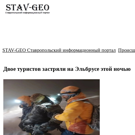
Новости
Жилой район Гармония
Искать
STAV-GEO Ставропольский информационный портал
Происш
Двое туристов застряли на Эльбрусе этой ночью