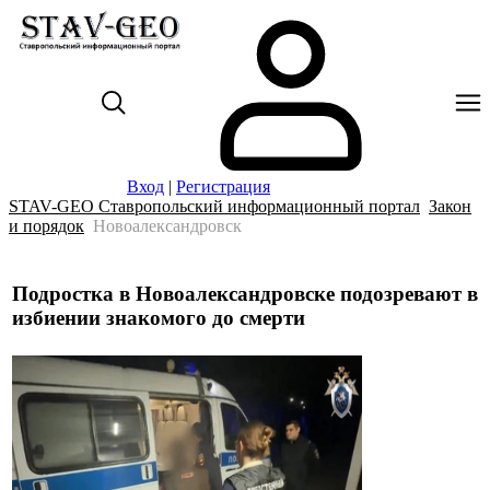
Вход
|
Регистрация
STAV-GEO Ставропольский информационный портал
Закон
и порядок
Новоалександровск
Подростка в Новоалександровске подозревают в
избиении знакомого до смерти