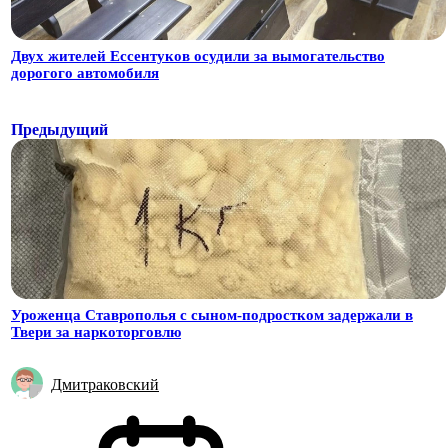
Двух жителей Ессентуков осудили за вымогательство
дорогого автомобиля
Предыдущий
Уроженца Ставрополья с сыном-подростком задержали в
Твери за наркоторговлю
Дмитраковский