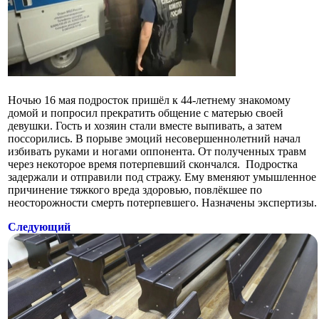
Ночью 16 мая подросток пришёл к 44-летнему знакомому
домой и попросил прекратить общение с матерью своей
девушки. Гость и хозяин стали вместе выпивать, а затем
поссорились. В порыве эмоций несовершеннолетний начал
избивать руками и ногами оппонента. От полученных травм
через некоторое время потерпевший скончался. Подростка
задержали и отправили под стражу. Ему вменяют умышленное
причинение тяжкого вреда здоровью, повлёкшее по
неосторожности смерть потерпевшего. Назначены экспертизы.
Следующий