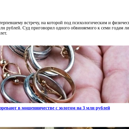
отерпевшему встречу, на которой под психологическим и физиче
млн рублей. Суд приговорил одного обвиняемого к семи годам 
лет.
ревают в мошенничестве с золотом на 3 млн рублей