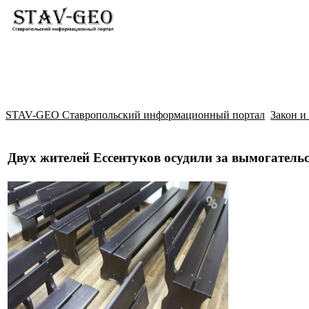
Новости
Жилой район Гармония
Искать
STAV-GEO Ставропольский информационный портал
Закон и
Двух жителей Ессентуков осудили за вымогатель