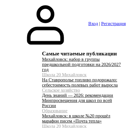
Вход
|
Регистрация
Самые читаемые публикации
Михайловск: набор в группы
предшкольной подготовки на 2026/2027
год
Школа 20 Михайловск
На Ставрополье топливо подорожало:
себестоимость полевых работ выросла
Сельское хозяйство
День знаний — 2026: рекомендации
Минпросвещения для школ по всей
России
Образование
Михайловск: в школе №20 прошёл
марафон писем «Почта тепла»
Школа 20 Михайловск