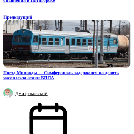
опьянения в Пятигорске
Предыдущий
Поезд Минводы — Симферополь задержался на девять
часов из-за атаки БПЛА
Дмитраковский