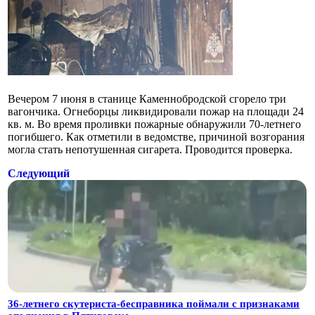
Вечером 7 июня в станице Каменнобродской сгорело три
вагончика. Огнеборцы ликвидировали пожар на площади 24
кв. м. Во время проливки пожарные обнаружили 70-летнего
погибшего. Как отметили в ведомстве, причиной возгорания
могла стать непотушенная сигарета. Проводится проверка.
Следующий
36-летнего скутериста-бесправника поймали с признаками