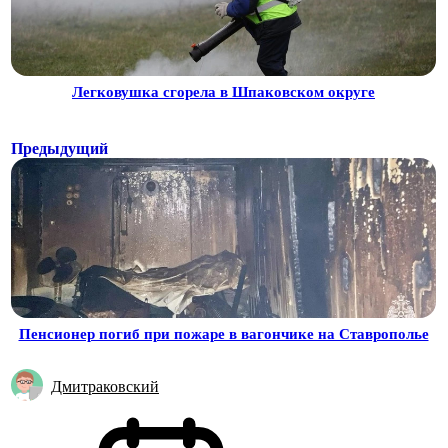
Легковушка сгорела в Шпаковском округе
Предыдущий
Пенсионер погиб при пожаре в вагончике на Ставрополье
Дмитраковский