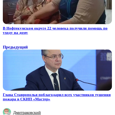
В Нефтекумском округе 22 человека получили помощь по
уходу на дому
Предыдущий
Глава Ставрополья поблагодарил всех участников тушения
пожара в СКИП «Мастер»
Дмитраковский