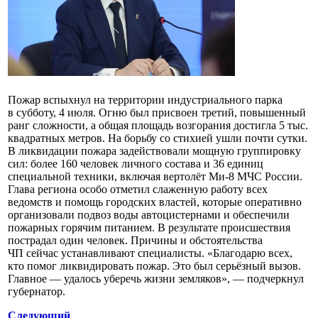
Пожар вспыхнул на территории индустриального парка
в субботу, 4 июля. Огню был присвоен третий, повышенный
ранг сложности, а общая площадь возгорания достигла 5 тыс.
квадратных метров. На борьбу со стихией ушли почти сутки.
В ликвидации пожара задействовали мощную группировку
сил: более 160 человек личного состава и 36 единиц
специальной техники, включая вертолёт Ми-8 МЧС России.
Глава региона особо отметил слаженную работу всех
ведомств и помощь городских властей, которые оперативно
организовали подвоз воды автоцистернами и обеспечили
пожарных горячим питанием. В результате происшествия
пострадал один человек. Причины и обстоятельства
ЧП сейчас устанавливают специалисты. «Благодарю всех,
кто помог ликвидировать пожар. Это был серьёзный вызов.
Главное — удалось уберечь жизни земляков», — подчеркнул
губернатор.
Следующий