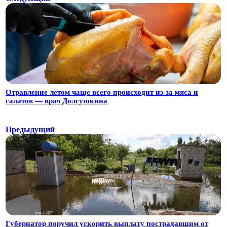
Отравление летом чаще всего происходит из-за мяса и
салатов — врач Долгушкина
Предыдущий
Губернатор поручил ускорить выплату пострадавшим от