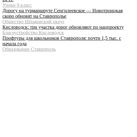
Уроки 9 класс
Дорогу на турмаршруте Сенгилеевское — Новотроицкая
скоро обновят на Ставрополье
Общество Шпаковский округ
Кисловодск: три участка дорог обновляют по нацпроекту
Благоустройство Кисловодск
Профтуры для школьников Ставрополя: почти 1,5 тыс. с
начала года
Образование Ставрополь