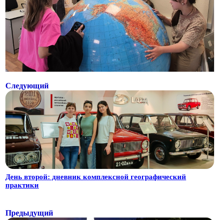
Следующий
День второй: дневник комплексной географический
практики
Предыдущий