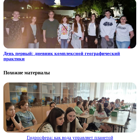
День первый: дневник комплексной географический
практики
Похожие материалы
Гидросфера: как вода управляет планетой