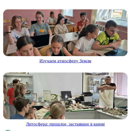
Изучаем атмосферу Земли
Литосфера: прошлое, застывшее в камне