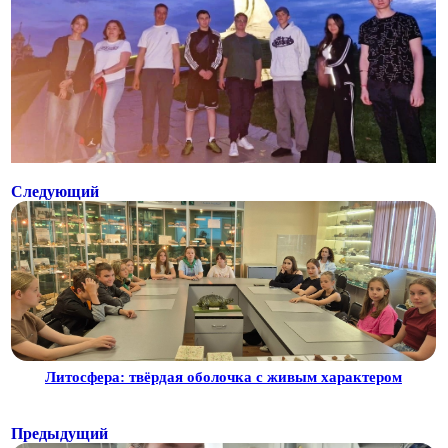
Следующий
Литосфера: твёрдая оболочка с живым характером
Предыдущий