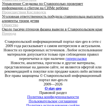
Управление Следкома по Ставрополью проверяет
информацию о сбитом на СИМе ребёнке
Происшествия Кисловодск
Уголовная ответственность побудила ставропольца выплатить
алименты троим детям
Общество
Около тысячи птенцов фазана вывели в Ставропольском крае
Природа
Ставропольский информационный портал stav-geo в сети с
2009 года рассказывает о самом интересном и актуальном.
Новости из проверенных источников. Любое использование
материалов допускается только при соблюдении правил
перепечатки и при наличии
гиперссылки
Новости, аналитика, прогнозы и другие материалы,
представленные на данном сайте, не являются офертой или
рекомендацией к покупке или продаже каких-либо активов
Все права защищены © Ставропольский информационный
портал stav-geo.ru
2009—2026
О stav-geo
Правовой раздел
Политика конфиденциальности
Пользовательское соглашение
Политика использования cookies