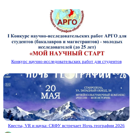
Конкурс научно-исследовательских работ для студентов
Квесты, VR и наука: СКФУ встречает Ночь географии 2026