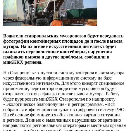
Водители ставропольских мусоровозов будут передавать
фотографии контейнерных площадок до и после вывоза
мусора. На их основе искусственный интеллект будет
выявлять переполненные контейнеры, нарушения
графиков вывоза и другие проблемы, сообщили в
минЖКХ региона.
На Ставрополье запустили систему контроля вывоза мусора
через федеральную информационную систему на базе
искусственного интеллекта. Для этого внедрят специальное
приложение, через которое водители мусоровозов будут
отправлять фотографии до и после вывоза мусора. Работу
будет курировать минЖКХ Ставрополья по нацпроекту
«Экологическое благополучие» и регпрограммам. «Вся
собранная информация поступает в цифровую систему РЭО.
На её основе формируется объективная картина ситуации
в регионе. Данные о выявленных нарушениях оперативно
направляются региональным операторам и местным органам
власти — чтобы они могли быстро принять необходимые