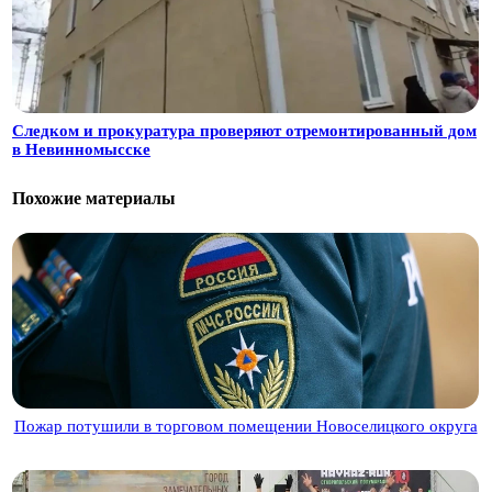
Следком и прокуратура проверяют отремонтированный дом
в Невинномысске
Похожие материалы
Пожар потушили в торговом помещении Новоселицкого округа