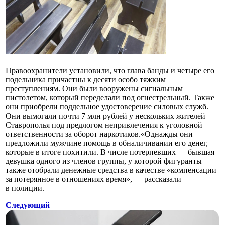
Правоохранители установили, что глава банды и четыре его
подельника причастны к десяти особо тяжким
преступлениям. Они были вооружены сигнальным
пистолетом, который переделали под огнестрельный. Также
они приобрели поддельное удостоверение силовых служб.
Они вымогали почти 7 млн рублей у нескольких жителей
Ставрополья под предлогом непривлечения к уголовной
ответственности за оборот наркотиков.«Однажды они
предложили мужчине помощь в обналичивании его денег,
которые в итоге похитили. В числе потерпевших — бывшая
девушка одного из членов группы, у которой фигуранты
также отобрали денежные средства в качестве «компенсации
за потерянное в отношениях время», — рассказали
в полиции.
Следующий