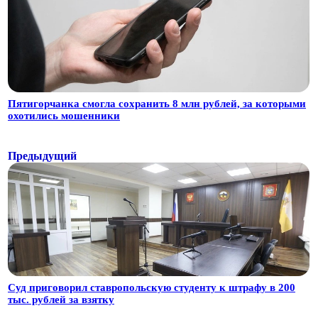
Пятигорчанка смогла сохранить 8 млн рублей, за которыми
охотились мошенники
Предыдущий
Суд приговорил ставропольскую студенту к штрафу в 200
тыс. рублей за взятку