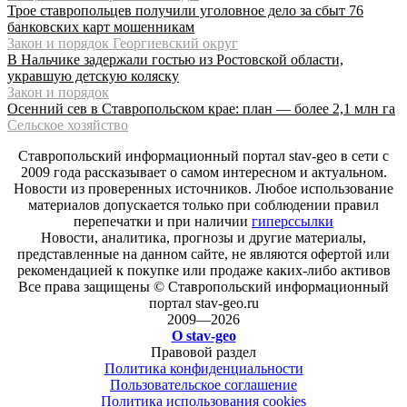
Трое ставропольцев получили уголовное дело за сбыт 76
банковских карт мошенникам
Закон и порядок Георгиевский округ
В Нальчике задержали гостью из Ростовской области,
укравшую детскую коляску
Закон и порядок
Осенний сев в Ставропольском крае: план — более 2,1 млн га
Сельское хозяйство
Ставропольский информационный портал stav-geo в сети с
2009 года рассказывает о самом интересном и актуальном.
Новости из проверенных источников. Любое использование
материалов допускается только при соблюдении правил
перепечатки и при наличии
гиперссылки
Новости, аналитика, прогнозы и другие материалы,
представленные на данном сайте, не являются офертой или
рекомендацией к покупке или продаже каких-либо активов
Все права защищены © Ставропольский информационный
портал stav-geo.ru
2009—2026
О stav-geo
Правовой раздел
Политика конфиденциальности
Пользовательское соглашение
Политика использования cookies