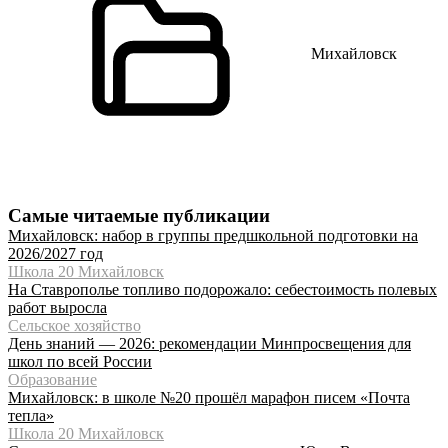
Михайловск
Самые читаемые публикации
Михайловск: набор в группы предшкольной подготовки на
2026/2027 год
Школа 20 Михайловск
На Ставрополье топливо подорожало: себестоимость полевых
работ выросла
Сельское хозяйство
День знаний — 2026: рекомендации Минпросвещения для
школ по всей России
Образование
Михайловск: в школе №20 прошёл марафон писем «Почта
тепла»
Школа 20 Михайловск