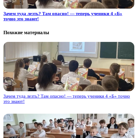
Зачем туда лезть? Там опасно! — теперь ученики 4 «Б»
точно это знают!
Похожие материалы
Зачем туда лезть? Там опасно! — теперь ученики 4 «Б» точно
это знают!