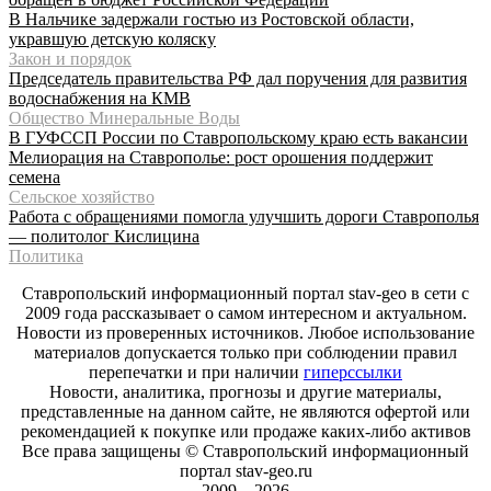
В Нальчике задержали гостью из Ростовской области,
укравшую детскую коляску
Закон и порядок
Председатель правительства РФ дал поручения для развития
водоснабжения на КМВ
Общество Минеральные Воды
В ГУФССП России по Ставропольскому краю есть вакансии
Мелиорация на Ставрополье: рост орошения поддержит
семена
Сельское хозяйство
Работа с обращениями помогла улучшить дороги Ставрополья
— политолог Кислицина
Политика
Ставропольский информационный портал stav-geo в сети с
2009 года рассказывает о самом интересном и актуальном.
Новости из проверенных источников. Любое использование
материалов допускается только при соблюдении правил
перепечатки и при наличии
гиперссылки
Новости, аналитика, прогнозы и другие материалы,
представленные на данном сайте, не являются офертой или
рекомендацией к покупке или продаже каких-либо активов
Все права защищены © Ставропольский информационный
портал stav-geo.ru
2009—2026