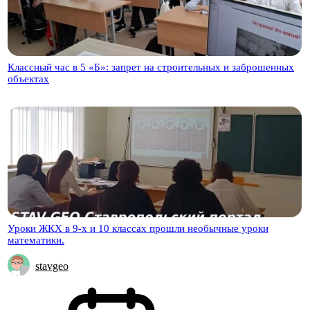
Классный час в 5 «Б»: запрет на строительных и заброшенных
объектах
Уроки ЖКХ в 9-х и 10 классах прошли необычные уроки
математики.
stavgeo