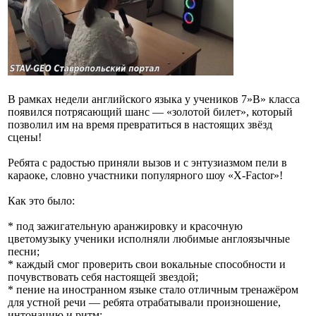
В рамках недели английского языка у учеников 7»В» класса
появился потрясающий шанс — «золотой билет», который
позволил им на время превратиться в настоящих звёзд
сцены!
Ребята с радостью приняли вызов и с энтузиазмом пели в
караоке, словно участники популярного шоу «X‑Factor»!
Как это было:
* под зажигательную аранжировку и красочную
цветомузыку ученики исполняли любимые англоязычные
песни;
* каждый смог проверить свои вокальные способности и
почувствовать себя настоящей звездой;
* пение на иностранном языке стало отличным тренажёром
для устной речи — ребята отрабатывали произношение,
интонацию и ритм;