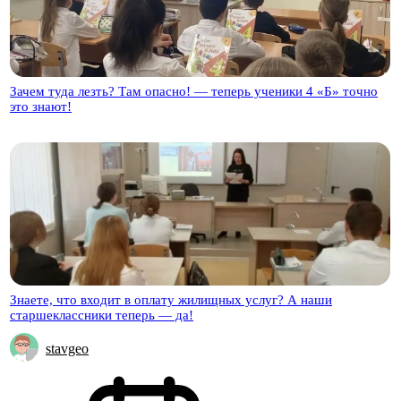
Зачем туда лезть? Там опасно! — теперь ученики 4 «Б» точно
это знают!
Знаете, что входит в оплату жилищных услуг? А наши
старшеклассники теперь — да!
stavgeo