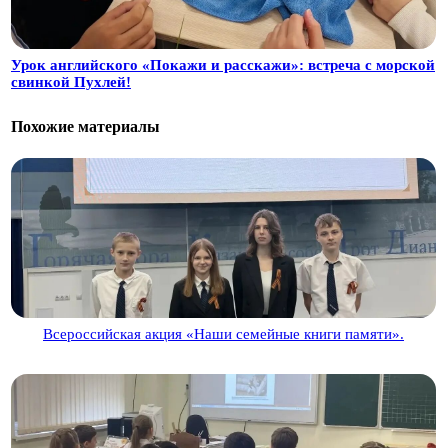
Урок английского «Покажи и расскажи»: встреча с морской
свинкой Пухлей!
Похожие материалы
Всероссийская акция «Наши семейные книги памяти».