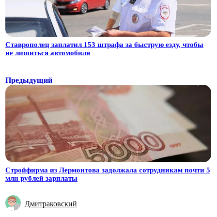
Ставрополец заплатил 153 штрафа за быструю езду, чтобы
не лишиться автомобиля
Предыдущий
Стройфирма из Лермонтова задолжала сотрудникам почти 5
млн рублей зарплаты
Дмитраковский