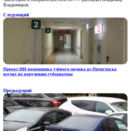
Владимиров.
Следующий
Проект ИИ-помощника учёного-медика из Пятигорска
изучат по поручению губернатора
Предыдущий