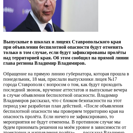
Выпускные в школах и лицеях Ставропольского края
при объявлении беспилотной опасности будут отменять
только в том случае, если будут зафиксированы пролёты
над территорией края. Об этом сообщил на прямой линии
глава региона Владимир Владимиров.
Обращение на прямую линию губернатора, которая прошла в
понедельник, 18 мая, прислали выпускники лицея №17
города Ставрополя с вопросом о том, как будут проходить
последний звонок, вручение аттестатов и выпускные вечера
в случае объявления беспилотной опасности. Владимир
Владимиров рассказал, что с блоком безопасности на этот
период уже разработан план действий. «После объявления
беспилотной опасности мы проверяем территорию края на
опасность пролёта. Если ничего не зафиксировано, то
мероприятия не будут отменены. В противном случае мы
будем принимать решения на моём уровне в зависимости от
траектории и направления полёта», — рассказал Владимир