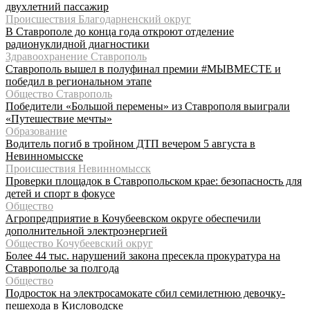
двухлетний пассажир
Происшествия Благодарненский округ
В Ставрополе до конца года откроют отделение
радионуклидной диагностики
Здравоохранение Ставрополь
Ставрополь вышел в полуфинал премии #МЫВМЕСТЕ и
победил в региональном этапе
Общество Ставрополь
Победители «Большой перемены» из Ставрополя выиграли
«Путешествие мечты»
Образование
Водитель погиб в тройном ДТП вечером 5 августа в
Невинномысске
Происшествия Невинномысск
Проверки площадок в Ставропольском крае: безопасность для
детей и спорт в фокусе
Общество
Агропредприятие в Кочубеевском округе обеспечили
дополнительной электроэнергией
Общество Кочубеевский округ
Более 44 тыс. нарушений закона пресекла прокуратура на
Ставрополье за полгода
Общество
Подросток на электросамокате сбил семилетнюю девочку-
пешехода в Кисловодске