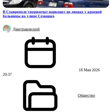
В Ставрополе упорядочат парковку во дворах у краевой
больницы на улице Семашко
Дмитраковский
18 Мая 2026
20:37
Общество