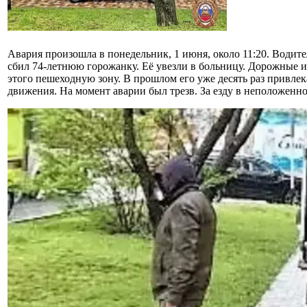
Авария произошла в понедельник, 1 июня, около 11:20. Води
сбил 74-летнюю горожанку. Её увезли в больницу. Дорожные и
этого пешеходную зону. В прошлом его уже десять раз привл
движения. На момент аварии был трезв. За езду в неположенно