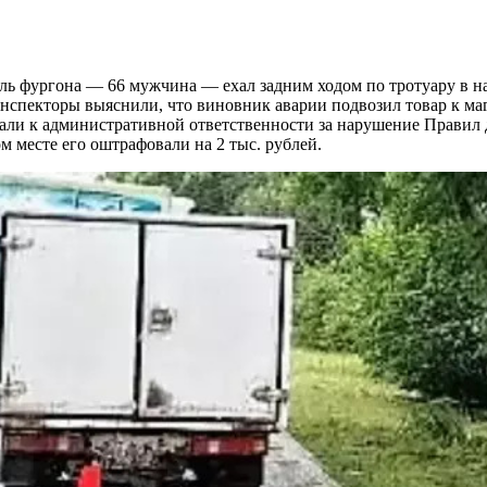
тель фургона — 66 мужчина — ехал задним ходом по тротуару в
нспекторы выяснили, что виновник аварии подвозил товар к маг
екали к административной ответственности за нарушение Правил
м месте его оштрафовали на 2 тыс. рублей.