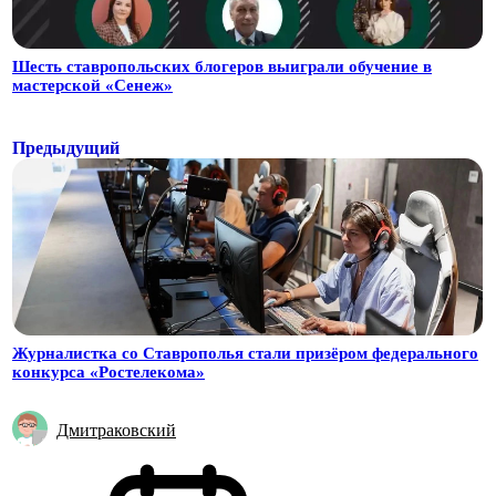
Шесть ставропольских блогеров выиграли обучение в
мастерской «Сенеж»
Предыдущий
Журналистка со Ставрополья стали призёром федерального
конкурса «Ростелекома»
Дмитраковский