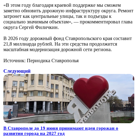
«В этом году благодаря краевой поддержке мы сможем
заметно обновить дорожную инфраструктуру округа. Ремонт
затронет как центральные улицы, так и подъезды к
социально значимым объектам», — прокомментировал глава
округа Сергей Филичкин.
В 2026 году дорожный фонд Ставропольского края составит
21,8 миллиарда рублей. На эти средства продолжится
масштабная модернизация дорожной сети региона.
Источник: Периодика Ставрополья
Следующий
В Ставрополе до 19 июня принимают идеи горожан о
развитии города на 2027 год