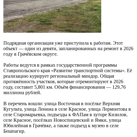
Подрядная организация уже приступила к работам. Этот
объект — один из девяти, запланированных на ремонт в 2026
году в Грачёвском округе.
Работы ведутся в рамках государственной программы
Ставропольского края «Развитие транспортной системы». Её
реализацию курирует региональный миндор. Общая
протяжённость участков, которые отремонтируют в 2026
году, составит 5,801 км. Объём финансирования — 129,76
миллиона рублей.
В перечень вошли: улица Восточная в посёлке Верхняя
Кугульта, улица Ленина в селе Красное, улица Лермонтова в
селе Старомарьевка, подъезды к ФАПам в хуторе Кизилов,
селе Красное, посёлках Новоспицевский и Ямки, улица
Юбилейная в Грачёвке, а также подъезд к музею в селе
Бешпагир.