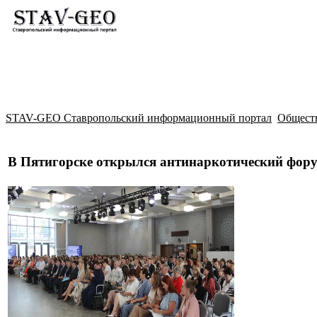
Новости
Жилой район Гармония
Искать
STAV-GEO Ставропольский информационный портал
Общест
В Пятигорске открылся антинаркотический фор