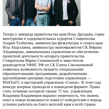
Теперь у зампреда правительства края Ильи Дроздова, главы
минтуризма и оздоровительных курортов Ставрополья
Андрея Толбатова, замминистра физкультуры и спорта края
Исы Абдуллаева, замминистра экономразвития СК Имрана
Айдамирова, замначальника управления по обеспечению
проектной деятельности аппарата правительства
Ставрополья Марии Симанкиной и заместителя
руководителя УФНС РФ по СК Елены Смольниковой
появилась возможность овладеть специальными
образовательными программами, разработанными
крупнейшими центрами подготовки управленцев —
РАНХиГС и мастерской управления «Сенеж». В этом году
конкурс впервые проводили в командном формате. Право
стать лучшими оспорили свыше 75 тыс. управленцев.
Владимир Владимиров выразил уверенность, что знания,
опыт и новые возможности помогут победителям и впредь
успешно работать на благо жителей края и всей страны.