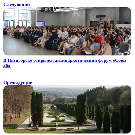
Следующий
В Пятигорске открылся антинаркотический форум «Союз
26»
Предыдущий