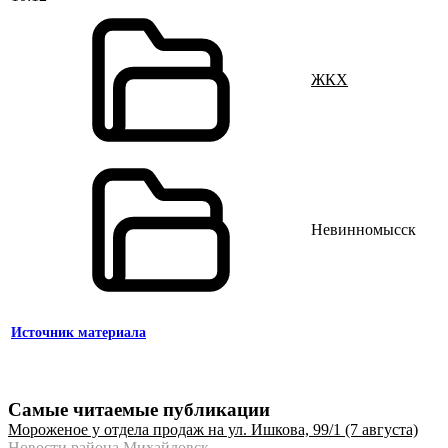
ЖКХ
Невинномысск
Источник материала
Самые читаемые публикации
Мороженое у отдела продаж на ул. Ишкова, 99/1 (7 августа)
Новости района Михайловск