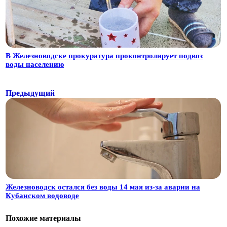
В Железноводске прокуратура проконтролирует подвоз
воды населению
Предыдущий
Железноводск остался без воды 14 мая из-за аварии на
Кубанском водоводе
Похожие материалы