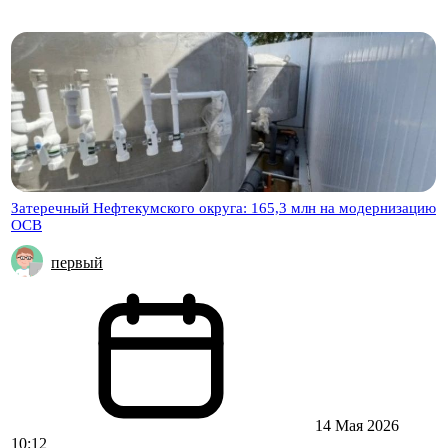
Затеречный Нефтекумского округа: 165,3 млн на модернизацию
ОСВ
первый
14 Мая 2026
10:12