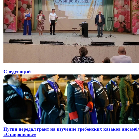
Следующий
Путин передал грант на изучение гребенских казаков ансамб
«Ставрополье»