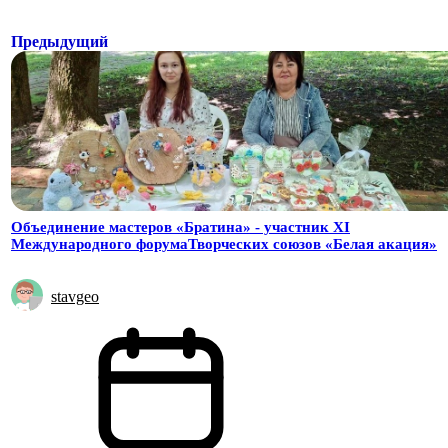
Предыдущий
Объединение мастеров «Братина» - участник XI
Международного форумаТворческих союзов «Белая акация»
stavgeo