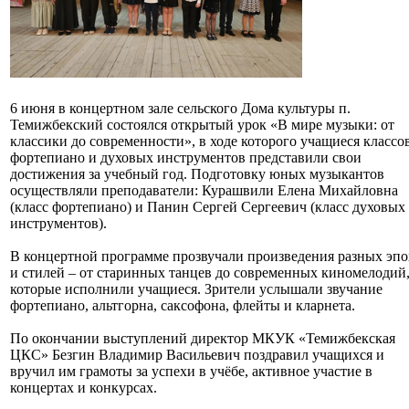
6 июня в концертном зале сельского Дома культуры п.
Темижбекский состоялся открытый урок «В мире музыки: от
классики до современности», в ходе которого учащиеся классо
фортепиано и духовых инструментов представили свои
достижения за учебный год. Подготовку юных музыкантов
осуществляли преподаватели: Курашвили Елена Михайловна
(класс фортепиано) и Панин Сергей Сергеевич (класс духовых
инструментов).
В концертной программе прозвучали произведения разных эпо
и стилей – от старинных танцев до современных киномелодий
которые исполнили учащиеся. Зрители услышали звучание
фортепиано, альтгорна, саксофона, флейты и кларнета.
По окончании выступлений директор МКУК «Темижбекская
ЦКС» Безгин Владимир Васильевич поздравил учащихся и
вручил им грамоты за успехи в учёбе, активное участие в
концертах и конкурсах.