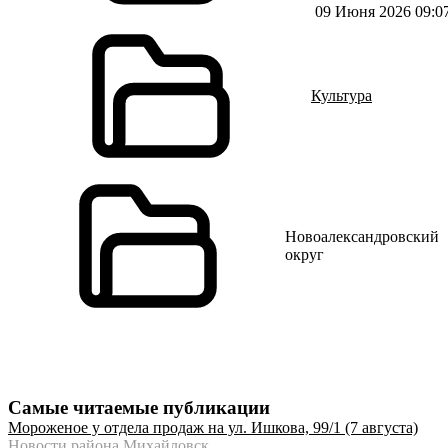
09 Июня 2026 09:0
Культура
Новоалександровский
округ
Самые читаемые публикации
Мороженое у отдела продаж на ул. Ишкова, 99/1 (7 августа)
Новости района Михайловск