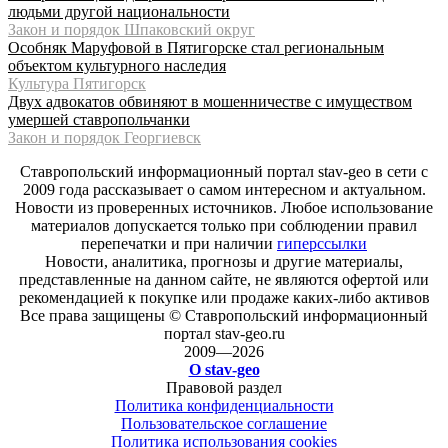
людьми другой национальности
Закон и порядок Шпаковский округ
Особняк Маруфовой в Пятигорске стал региональным
объектом культурного наследия
Культура Пятигорск
Двух адвокатов обвиняют в мошенничестве с имуществом
умершей ставропольчанки
Закон и порядок Георгиевск
Ставропольский информационный портал stav-geo в сети с
2009 года рассказывает о самом интересном и актуальном.
Новости из проверенных источников. Любое использование
материалов допускается только при соблюдении правил
перепечатки и при наличии
гиперссылки
Новости, аналитика, прогнозы и другие материалы,
представленные на данном сайте, не являются офертой или
рекомендацией к покупке или продаже каких-либо активов
Все права защищены © Ставропольский информационный
портал stav-geo.ru
2009—2026
О stav-geo
Правовой раздел
Политика конфиденциальности
Пользовательское соглашение
Политика использования cookies