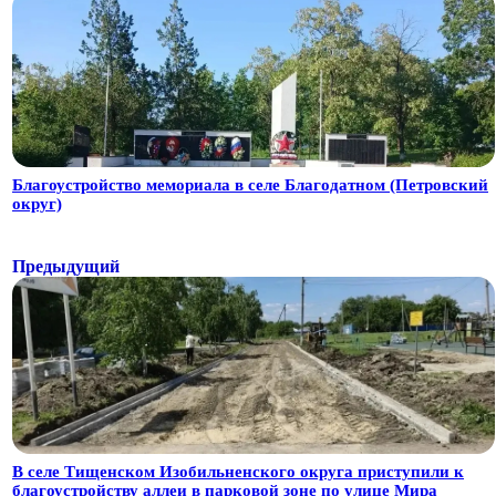
Благоустройство мемориала в селе Благодатном (Петровский
округ)
Предыдущий
В селе Тищенском Изобильненского округа приступили к
благоустройству аллеи в парковой зоне по улице Мира