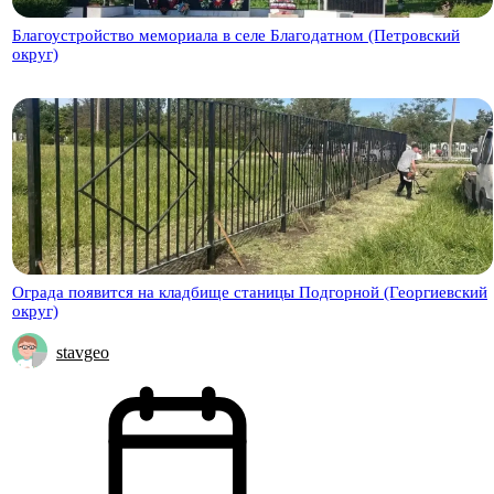
Благоустройство мемориала в селе Благодатном (Петровский
округ)
Ограда появится на кладбище станицы Подгорной (Георгиевский
округ)
stavgeo