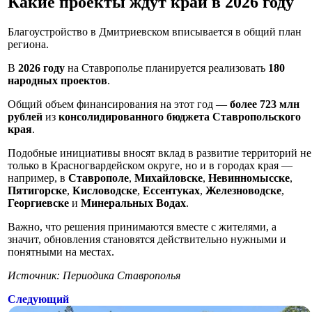
Какие проекты ждут край в 2026 году
Благоустройство в Дмитриевском вписывается в общий план
региона.
В
2026 году
на Ставрополье планируется реализовать
180
народных проектов
.
Общий объем финансирования на этот год —
более 723 млн
рублей
из
консолидированного бюджета Ставропольского
края
.
Подобные инициативы вносят вклад в развитие территорий не
только в Красногвардейском округе, но и в городах края —
например, в
Ставрополе
,
Михайловске
,
Невинномысске
,
Пятигорске
,
Кисловодске
,
Ессентуках
,
Железноводске
,
Георгиевске
и
Минеральных Водах
.
Важно, что решения принимаются вместе с жителями, а
значит, обновления становятся действительно нужными и
понятными на местах.
Источник: Периодика Ставрополья
Следующий