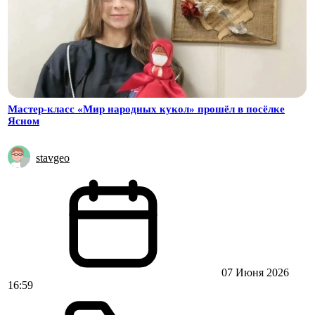
Мастер-класс «Мир народных кукол» прошёл в посёлке
Ясном
stavgeo
07 Июня 2026
16:59